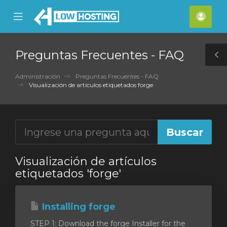
se
Mobile
Cuen
ile
Menu
nu
Preguntas Frecuentes - FAQ
T
S
Administración
Preguntas Frecuentes - FAQ
Visualización de artículos etiquetados forge
Visualización de artículos
etiquetados 'forge'
Installing forge
STEP 1: Download the forge Installer for the