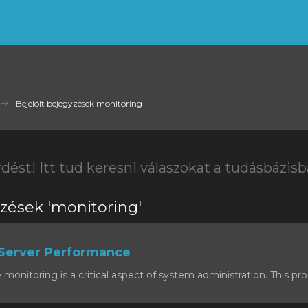
Bejelölt bejegyzések monitoring
yzések 'monitoring'
Server Performance
onitoring is a critical aspect of system administration. This proc