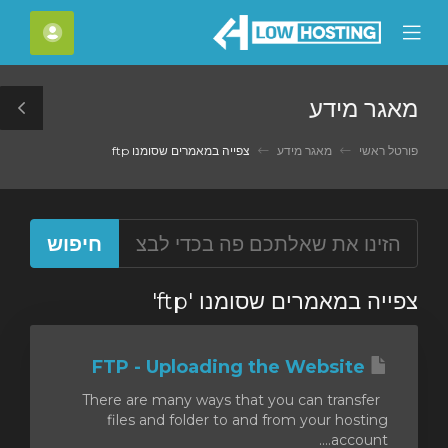
C
חשבון
Mobile
Mo
Menu
M
מאגר מידע
le
ar
פורטל ראשי
מאגר מידע
צפייה במאמרים שסומנו ftp
צפייה במאמרים שסומנו 'ftp'
FTP - Uploading the Website
There are many ways that you can transfer
files and folder to and from your hosting
account....