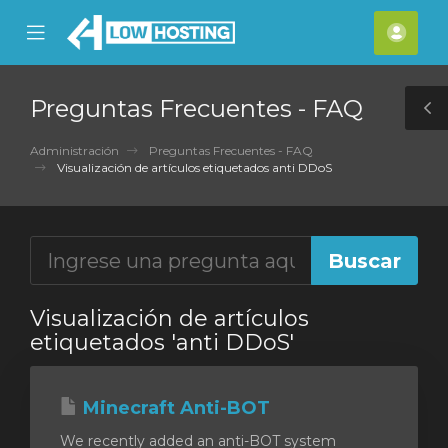
se
Mobile
Cuen
ile
Menu
nu
Preguntas Frecuentes - FAQ
T
S
Administración
Preguntas Frecuentes - FAQ
Visualización de artículos etiquetados anti DDoS
Visualización de artículos
etiquetados 'anti DDoS'
Minecraft Anti-BOT
We recently added an anti-BOT system