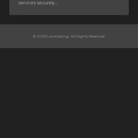
services securely...
© 2026 LowHosting. All Rights Reserved.