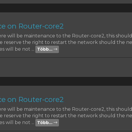
e on Router-core2
ere will be maintenance to the Router-core2, this shoul
reserve the right to restart the network should the nee
s will be not ...
Több...
e on Router-core2
ere will be maintenance to the Router-core2, this shoul
reserve the right to restart the network should the nee
s will be not ...
Több...