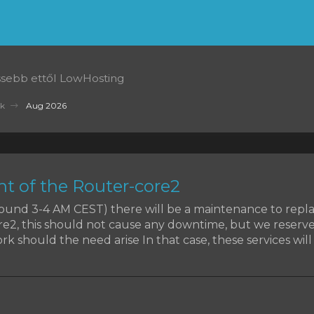
issebb ettől LowHosting
k
Aug 2026
t of the Router-core2
around 3-4 AM CEST) there will be a maintenance to rep
re2, this should not cause any downtime, but we reserve
k should the need arise In that case, these services will b