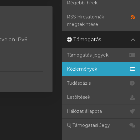
Régebbi hírek...
RSS-hírcsatornák
megtekintése
have an IPv6
Támogatás
Támogatási jegyek
Közlemények
Tudásbázis
Letöltések
Hálózat állapota
Új Támogatási Jegy