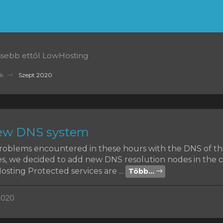
issebb ettől LowHosting
k
Szept 2020
w DNS system
problems encountered in these hours with the DNS of 
es, we decided to add new DNS resolution nodes in the 
sting Protected services are ...
Több...
2020