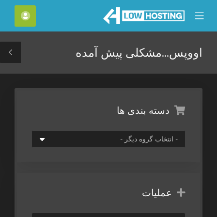
C
حساب
Mobile
Mo
Menu
M
اووپس...مشکلی پیش آمده
le
ar
دسته بندی ها
عملیات