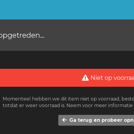
 opgetreden...
Niet op voorra
Momenteel hebben we dit item niet op voorraad, best
totdat er weer voorraad is. Neem voor meer informatie
Ga terug en probeer op