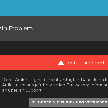
ein Problem...
Leider nicht verfü
Dieser Artikel ist gerade nicht verfügbar. Daher kann I
Artikel nicht ausgeführt werden. Für weitere Informat
an unseren Support.
Gehen Sie zurück und versuchen 