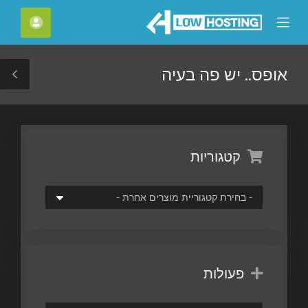
C
חשבון
Mobile
Mo
Menu
M
אופס.. יש פה בעיה
le
ar
קטגוריות
פעולות