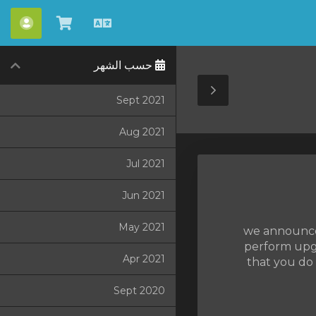
العربية
شاهد
الحس
العربة
حسب الشهر
Toggle
Sept 2021
Sidebar
Aug 2021
Jul 2021
Jun 2021
May 2021
we announce
perform upgr
Apr 2021
that you do 
Sept 2020