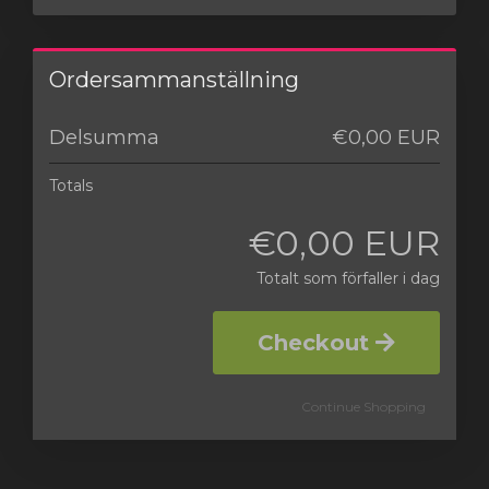
Ordersammanställning
Delsumma
€0,00 EUR
Totals
€0,00 EUR
Totalt som förfaller i dag
Checkout
Continue Shopping