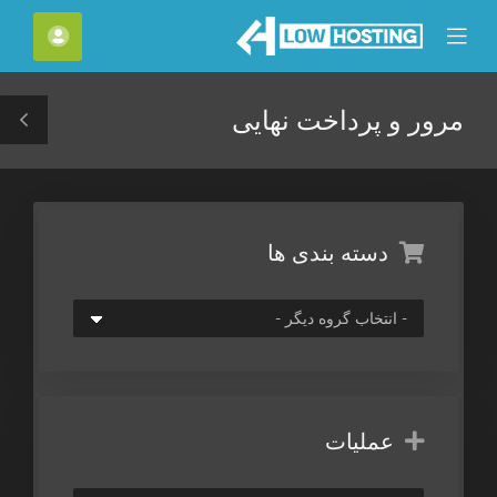
C
حساب
Mobile
Mo
Menu
M
مرور و پرداخت نهایی
le
ar
دسته بندی ها
عملیات