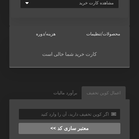
محصولات/تنظیمات
هزینه/دوره
کارت خرید شما خالی است
اعمال کوپن تخفیف
برآورد مالیات
معتبر سازی کد >>