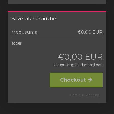
Sažetak narudžbe
Međusuma
€0,00 EUR
Totals
€0,00 EUR
Ukupni dug na današnji dan
Checkout
Continue Shopping