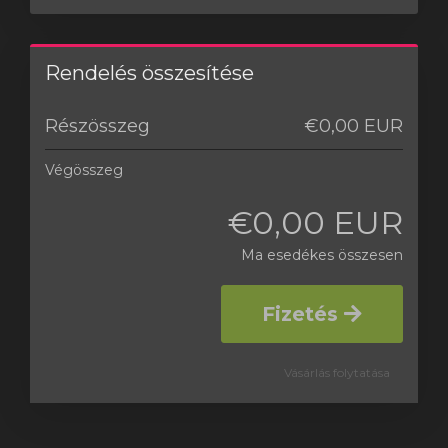
Rendelés összesítése
Részösszeg
€0,00 EUR
Végösszeg
€0,00 EUR
Ma esedékes összesen
Fizetés
Vásárlás folytatása