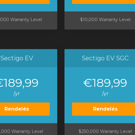
,000 Warranty Level
$10,000 Warranty Level
Sectigo EV
Sectigo EV SGC
€189,99
€189,99
/yr
/yr
Rendelés
Rendelés
,000 Warranty Level
$250,000 Warranty Level