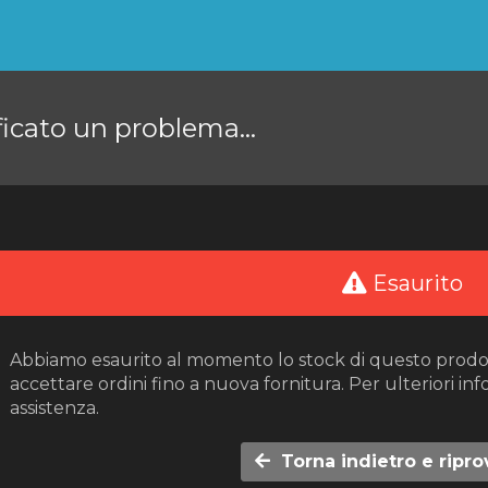
ficato un problema...
Esaurito
Abbiamo esaurito al momento lo stock di questo prodo
accettare ordini fino a nuova fornitura. Per ulteriori inf
assistenza.
Torna indietro e ripro