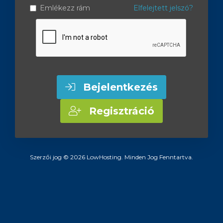
Emlékezz rám
Elfelejtett jelszó?
Bejelentkezés
Regisztráció
Szerzői jog © 2026 LowHosting. Minden Jog Fenntartva.