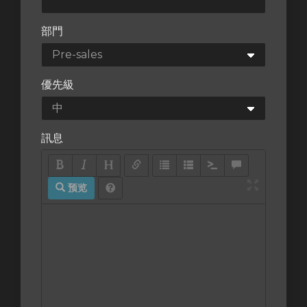
部門
優先級
訊息
预览