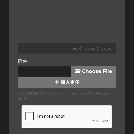
lines: 0 words: 0
saved
附件
Choose File
加入更多
允許使用的檔案格式: .jpg, .gif, .jpeg, .png (Max file size:
2MB)