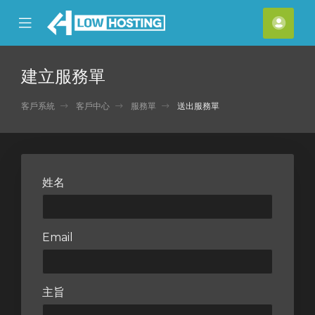
se
Mobile
帳
ile
Menu
戶
nu
建立服務單
客戶系統
客戶中心
服務單
送出服務單
姓名
Email
主旨