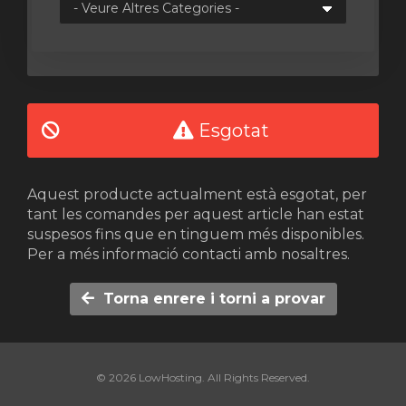
Esgotat
Aquest producte actualment està esgotat, per
tant les comandes per aquest article han estat
suspesos fins que en tinguem més disponibles.
Per a més informació contacti amb nosaltres.
Torna enrere i torni a provar
© 2026 LowHosting. All Rights Reserved.