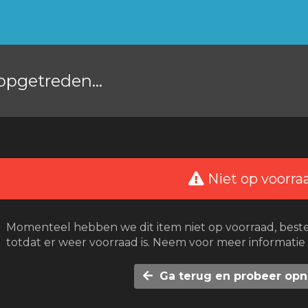
 opgetreden...
Niet op voorra
Momenteel hebben we dit item niet op voorraad, best
totdat er weer voorraad is. Neem voor meer informatie
Ga terug en probeer op