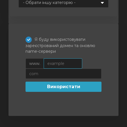
янути
Я буду використовувати
зареєстрований домен та оновлю
name-сервери
www.
Використати