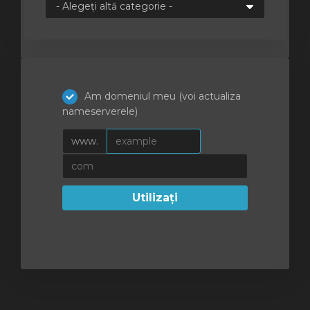
Am domeniul meu (voi actualiza
nameserverele)
www.
Utilizați