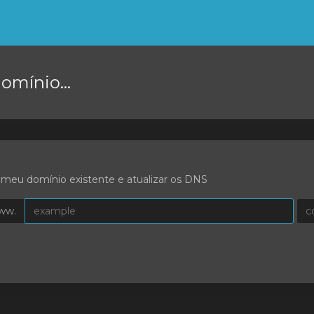
omínio...
 meu domínio existente e atualizar os DNS
ww.