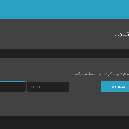
 کنید
ه قبلا ثبت کرده ام استفاده میکنم
استفاده