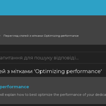
Перегляд статей з мітками Optimizing performance
й з мітками 'Optimizing performance'
 performance
will explain how to best optimize the performance of your dedicat