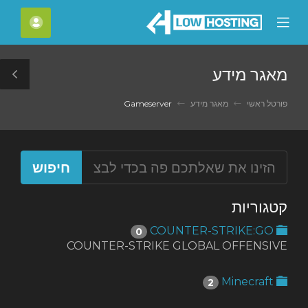
C
חשבון
Mobile
Mo
Menu
M
מאגר מידע
le
ar
Gameserver
מאגר מידע
פורטל ראשי
קטגוריות
COUNTER-STRIKE:GO
0
COUNTER-STRIKE GLOBAL OFFENSIVE
Minecraft
2